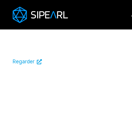
B Smart
Smart Tech
19 avril 2023
Regarder