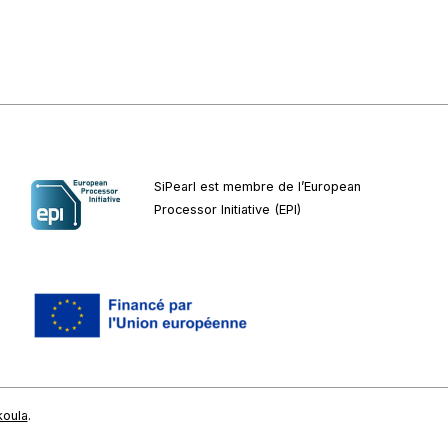
SiPearl est membre de l’European
Processor Initiative (EPI)
koula
.