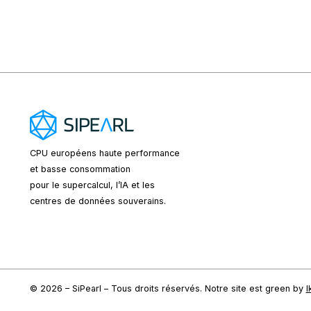
CPU européens
haute performance
et basse consommation
pour le supercalcul, l’IA et les
centres de données souverains.
© 2026 – SiPearl – Tous droits réservés. Notre site est green by
I