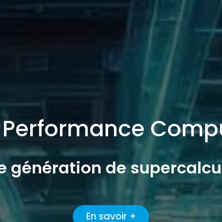
 Performance Comp
le génération de supercalc
En savoir +