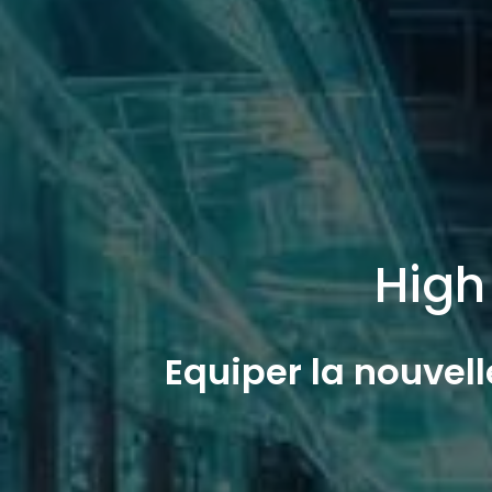
High
Equiper la nouvel