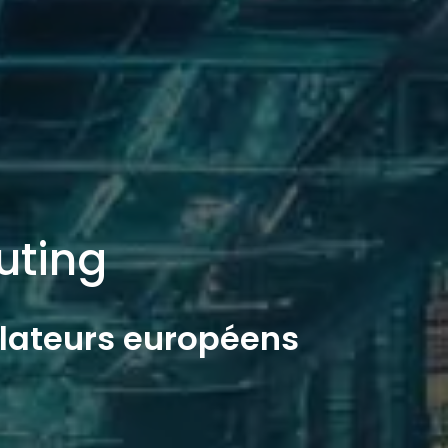
uting
ulateurs européens