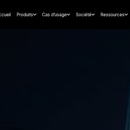
ccueil
Produits
Cas d’usage
Société
Ressources