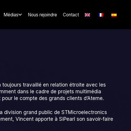
Médias
Nous rejoindre
Contact
 toujours travaillé en relation étroite avec les
tamment dans le cadre de projets multimédia
 pour le compte des grands clients d’Ateme.
la division grand public de STMicroelectronics
ement, Vincent apporte à SiPearl son savoir-faire