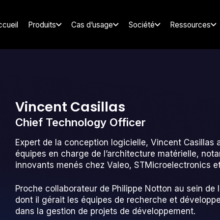
ccueil
Produits
Cas d’usage
Société
Ressources
Vincent Casillas
Chief Technology Officer
Expert de la conception logicielle, Vincent Casillas a
équipes en charge de l’architecture matérielle, no
innovants menés chez Valeo, STMicroelectronics et
Proche collaborateur de Philippe Notton au sein de 
dont il gérait les équipes de recherche et développ
dans la gestion de projets de développement.