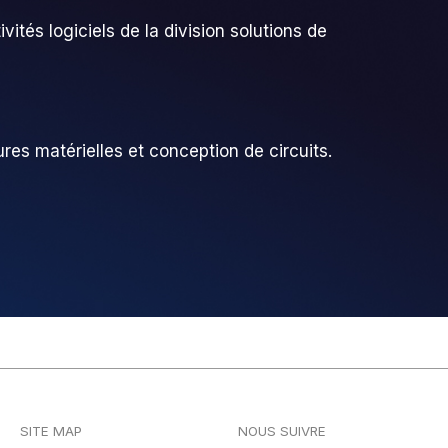
ivités logiciels de la division solutions de
res matérielles et conception de circuits.
SITE MAP
NOUS SUIVRE