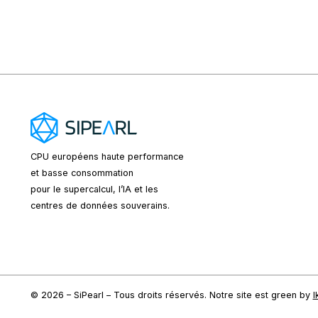
CPU européens
haute performance
et basse consommation
pour le supercalcul, l’IA et les
centres de données souverains.
© 2026 – SiPearl – Tous droits réservés. Notre site est green by
I