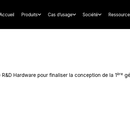
Accueil
Produits
Cas d’usage
Société
Ressource
ère
R&D Hardware pour finaliser la conception de la 1
gé