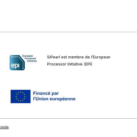
SiPearl est membre de l’European
Processor Initiative (EPI)
koula
.