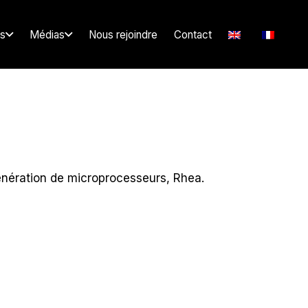
s
Médias
Nous rejoindre
Contact
nération de microprocesseurs, Rhea.