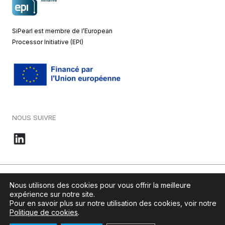
SiPearl est membre de l’European
Processor Initiative (EPI)
NOUS SUIVRE
© 2026 – SiPearl – Tous droits réservés. Notre site est green by
Nous utilisons des cookies pour vous offrir la meilleure
Ikoula
.
expérience sur notre site.
Pour en savoir plus sur notre utilisation des cookies, voir notre
Politique de cookies
.
Mentions légales
–
Politique de cookies