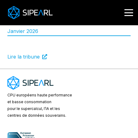
Janvier 2026
Une tribune publiée sur lesechos.fr
Lire la tribune
CPU européens
haute performance
et basse consommation
pour le supercalcul, l’IA et les
centres de données souverains.