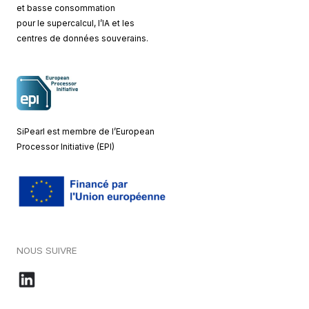
et basse consommation
pour le supercalcul, l’IA et les
centres de données souverains.
SiPearl est membre de l’European
Processor Initiative (EPI)
NOUS SUIVRE