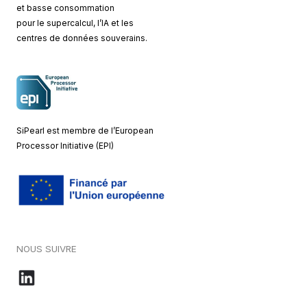
et basse consommation
pour le supercalcul, l’IA et les
centres de données souverains.
SiPearl est membre de l’European
Processor Initiative (EPI)
NOUS SUIVRE