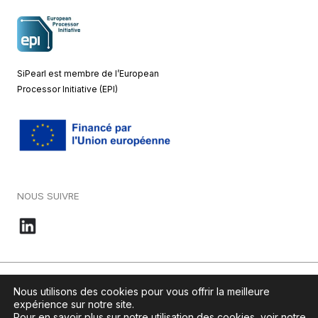
SiPearl est membre de l’European
Processor Initiative (EPI)
NOUS SUIVRE
© 2026 – SiPearl – Tous droits réservés. Notre site est green by
Nous utilisons des cookies pour vous offrir la meilleure
Ikoula
.
expérience sur notre site.
Pour en savoir plus sur notre utilisation des cookies, voir notre