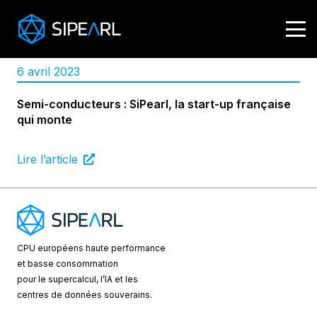
6 avril 2023
Semi-conducteurs : SiPearl, la start-up française
qui monte
Lire l’article
CPU européens
haute performance
et basse consommation
pour le supercalcul, l’IA et les
centres de données souverains.