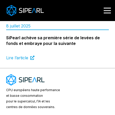
8 juillet 2025
SiPearl achève sa première série de levées de
fonds et embraye pour la suivante
Lire l’article
CPU européens
haute performance
et basse consommation
pour le supercalcul, l’IA et les
centres de données souverains.