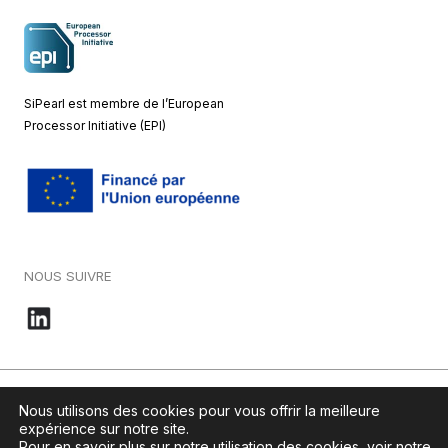
SiPearl est membre de l’European
Processor Initiative (EPI)
NOUS SUIVRE
© 2026 – SiPearl – Tous droits réservés. Notre site est green by
Nous utilisons des cookies pour vous offrir la meilleure
Ikoula
.
expérience sur notre site.
Pour en savoir plus sur notre utilisation des cookies, voir notre