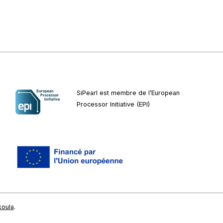
SiPearl est membre de l’European
Processor Initiative (EPI)
koula
.