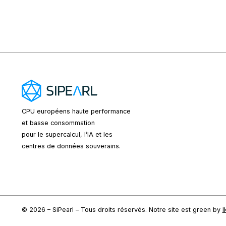
CPU européens
haute performance
et basse consommation
pour le supercalcul, l’IA et les
centres de données souverains.
© 2026 – SiPearl – Tous droits réservés. Notre site est green by
I