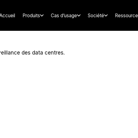
Accueil
Produits
Cas d’usage
Société
Ressource
rveillance des data centres.