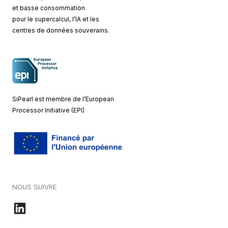
et basse consommation
pour le supercalcul, l’IA et les
centres de données souverains.
SiPearl est membre de l’European
Processor Initiative (EPI)
NOUS SUIVRE