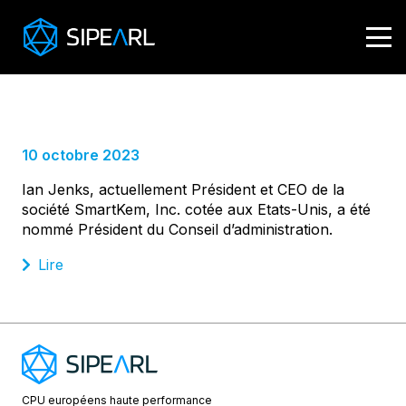
Ian Jenks, Président du Conseil
d’administration
10 octobre 2023
Ian Jenks, actuellement Président et CEO de la
société SmartKem, Inc. cotée aux Etats-Unis, a été
nommé Président du Conseil d’administration.
Lire
CPU européens
haute performance