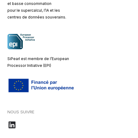
et basse consommation
pour le supercalcul, l’IA et les
centres de données souverains.
SiPearl est membre de l’European
Processor Initiative (EPI)
NOUS SUIVRE