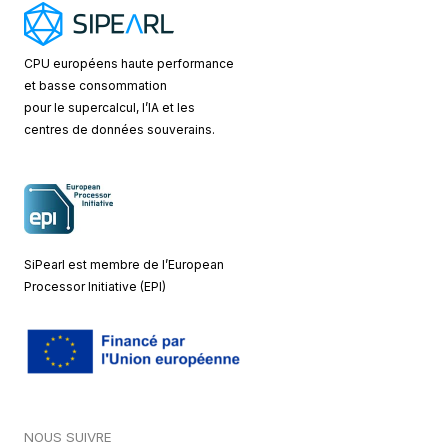
CPU européens
haute performance
et basse consommation
pour le supercalcul, l’IA et les
centres de données souverains.
SiPearl est membre de l’European
Processor Initiative (EPI)
NOUS SUIVRE