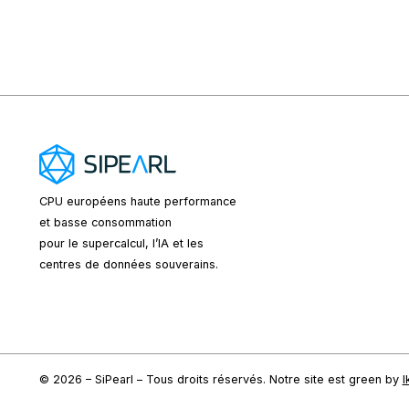
CPU européens
haute performance
et basse consommation
pour le supercalcul, l’IA et les
centres de données souverains.
© 2026 – SiPearl – Tous droits réservés. Notre site est green by
I