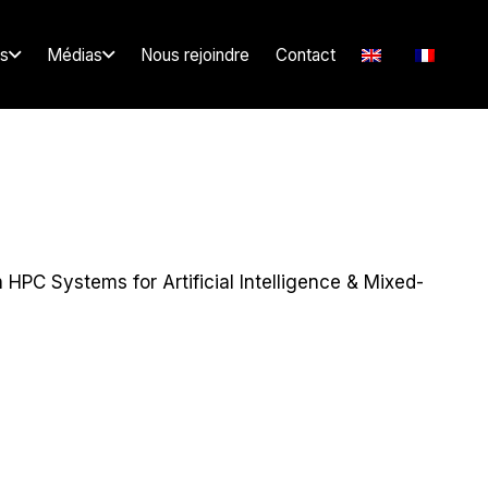
s
Médias
Nous rejoindre
Contact
 HPC Systems for Artificial Intelligence & Mixed-