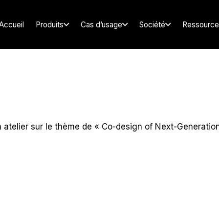
Accueil
Produits
Cas d’usage
Société
Ressource
un atelier sur le thème de « Co-design of Next-Generation