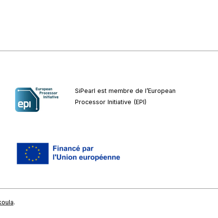
SiPearl est membre de l’European
Processor Initiative (EPI)
koula
.