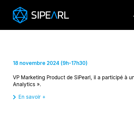
Craig Prunty,
Atelier à SC24
18 novembre 2024 (9h-17h30)
VP Marketing Product de SiPearl, il a participé à 
Analytics ».
En savoir +