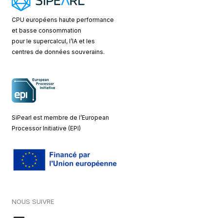
CPU européens
haute performance
et basse consommation
pour le supercalcul, l’IA et les
centres de données souverains.
SiPearl est membre de l’European
Processor Initiative (EPI)
NOUS SUIVRE