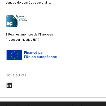
centres de données souverains.
SiPearl est membre de l’European
Processor Initiative (EPI)
NOUS SUIVRE
© 2026 – SiPearl – Tous droits réservés. Notre site est green by