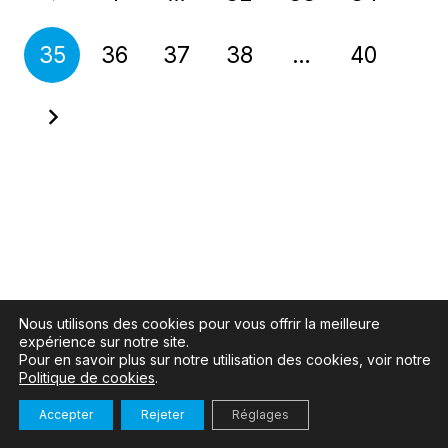
35
36
37
38
…
40
Nous utilisons des cookies pour vous offrir la meilleure
expérience sur notre site.
Pour en savoir plus sur notre utilisation des cookies, voir notre
Politique de cookies
.
Accepter
Rejeter
Réglages